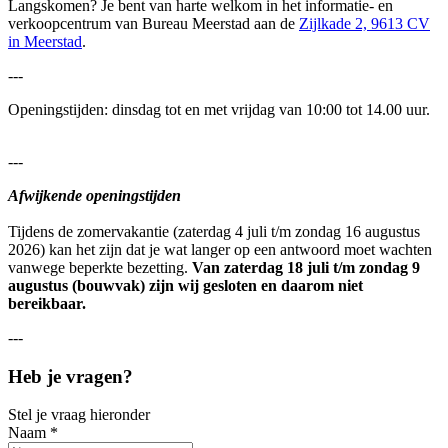
Langskomen? Je bent van harte welkom in het informatie- en
verkoopcentrum van Bureau Meerstad aan de
Zijlkade 2, 9613 CV
in Meerstad
.
---
Openingstijden: dinsdag tot en met vrijdag van 10:00 tot 14.00 uur.
---
Afwijkende openingstijden
Tijdens de zomervakantie (zaterdag 4 juli t/m zondag 16 augustus
2026) kan het zijn dat je wat langer op een antwoord moet wachten
vanwege beperkte bezetting.
Van zaterdag 18 juli t/m zondag 9
augustus (bouwvak) zijn wij gesloten en daarom niet
bereikbaar.
---
Heb je vragen?
Stel je vraag hieronder
Naam
*