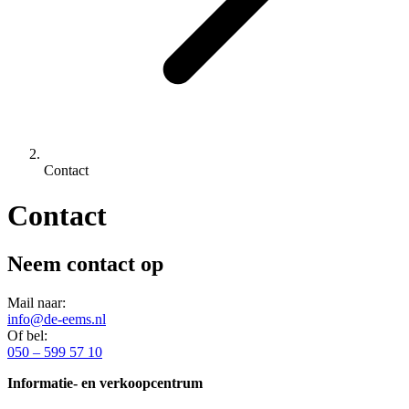
Contact
Contact
Neem contact op
Mail naar:
info@de-eems.nl
Of bel:
050 – 599 57 10
Informatie- en verkoopcentrum