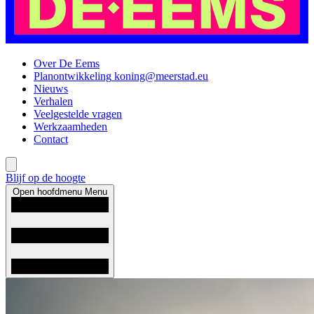
Over De Eems
Planontwikkeling
koning@meerstad.eu
Nieuws
Verhalen
Veelgestelde vragen
Werkzaamheden
Contact
Blijf op de hoogte
Open hoofdmenu
Menu