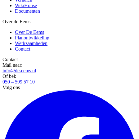
WikiHouse
Documenten
Over de Eems
Over De Eems
Planontwikkeling
Werkzaamheden
Contact
Contact
Mail naar:
info@de-eems.nl
Of bel:
050 – 599 57 10
Volg ons