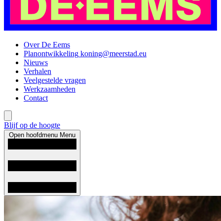
Over De Eems
Planontwikkeling
koning@meerstad.eu
Nieuws
Verhalen
Veelgestelde vragen
Werkzaamheden
Contact
Blijf op de hoogte
Open hoofdmenu
Menu