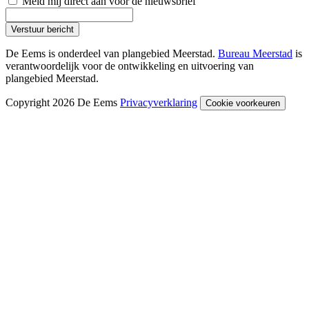
Meld mij direct aan voor de nieuwsbrief
Verstuur bericht
De Eems is onderdeel van plangebied Meerstad.
Bureau Meerstad
is
verantwoordelijk voor de ontwikkeling en uitvoering van
plangebied Meerstad.
Copyright 2026 De Eems
Privacyverklaring
Cookie voorkeuren