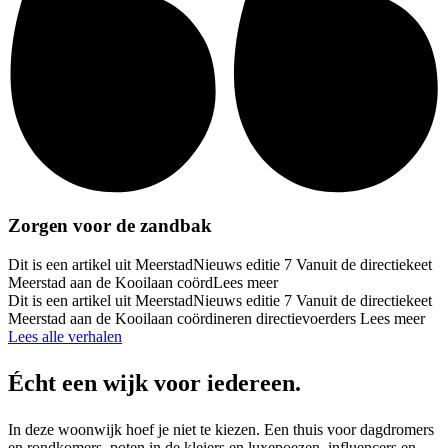
Zorgen voor de zandbak
Dit is een artikel uit MeerstadNieuws editie 7 Vanuit de directiekeet
Meerstad aan de Kooilaan coörd
Lees meer
Dit is een artikel uit MeerstadNieuws editie 7 Vanuit de directiekeet
Meerstad aan de Kooilaan coördineren directievoerders
Lees meer
Lees alle verhalen
Écht een wijk voor
iedereen.
In deze woonwijk hoef je niet te kiezen. Een thuis voor dagdromers
en rondkomers, poten in de kleiers en luxepoezen, influencers en