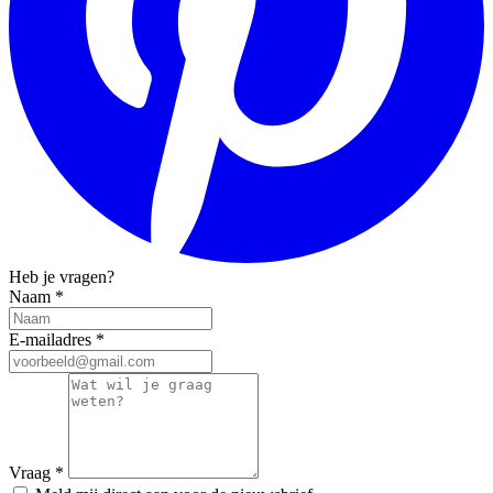
Heb je vragen?
Naam
*
E-mailadres
*
Vraag
*