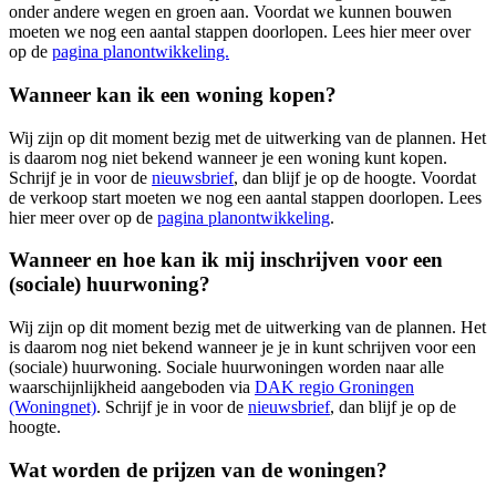
onder andere wegen en groen aan. Voordat we kunnen bouwen
moeten we nog een aantal stappen doorlopen. Lees hier meer over
op de
pagina planontwikkeling.
Wanneer kan ik een woning kopen?
Wij zijn op dit moment bezig met de uitwerking van de plannen. Het
is daarom nog niet bekend wanneer je een woning kunt kopen.
Schrijf je in voor de
nieuwsbrief
, dan blijf je op de hoogte. Voordat
de verkoop start moeten we nog een aantal stappen doorlopen. Lees
hier meer over op de
pagina planontwikkeling
.
Wanneer en hoe kan ik mij inschrijven voor een
(sociale) huurwoning?
Wij zijn op dit moment bezig met de uitwerking van de plannen. Het
is daarom nog niet bekend wanneer je je in kunt schrijven voor een
(sociale) huurwoning. Sociale huurwoningen worden naar alle
waarschijnlijkheid aangeboden via
DAK regio Groningen
(Woningnet)
. Schrijf je in voor de
nieuwsbrief
, dan blijf je op de
hoogte.
Wat worden de prijzen van de woningen?