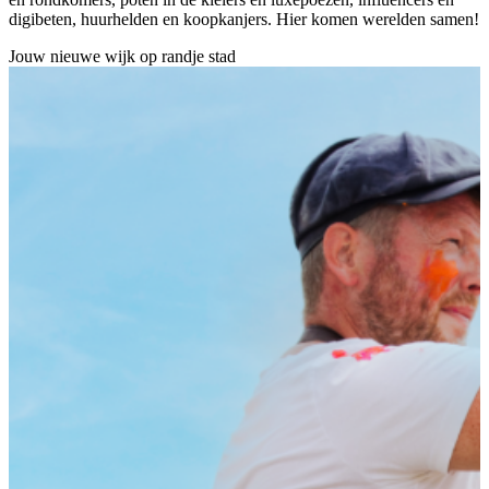
digibeten, huurhelden en koopkanjers. Hier komen werelden samen!
Jouw nieuwe wijk op randje stad
W