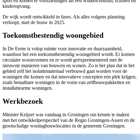
sport en komen er voorzieningen als een winkelcentrum, scholen en
kinderopvang.
De wijk wordt ontwikkeld in fases. Als alles volgens planning
verloopt, start de bouw in 2025.
Toekomstbestendig woongebied
In De Eems is volop ruimte voor innovatie en duurzaamheid,
waardoor het een toekomstbestendig woongebied wordt. Er komen
circulaire woonvormen en er wordt geëxperimenteerd met de
nieuwste manieren van bouwen en wonen. Zo is het plan dat in het
gebied zelf het isolatiemateriaal verbouwd gaat worden voor de
woningen die komen en dat innovatieve concepten een plek krijgen,
zoals betaalbare woningen in de vorm van zelfbouwpakketten en
installatiearme woningen.
Werkbezoek
Minister Keijzer was vandaag in Groningen om kennis te maken
met het ontwikkelperspectief van de Regio Groningen-Assen en de
grootschalige woningbouwlocaties in de gemeente Groningen.