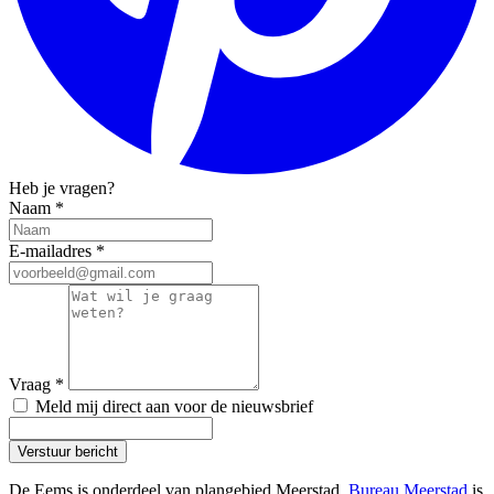
Heb je vragen?
Naam
*
E-mailadres
*
Vraag
*
Meld mij direct aan voor de nieuwsbrief
Verstuur bericht
De Eems is onderdeel van plangebied Meerstad.
Bureau Meerstad
is