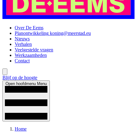
Over De Eems
Planontwikkeling
koning@meerstad.eu
Nieuws
Verhalen
Veelgestelde vragen
Werkzaamheden
Contact
Blijf op de hoogte
Open hoofdmenu
Menu
Home