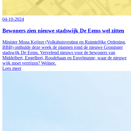
04-10-2024
Bewoners zien nieuwe stadswijk De Eems wel zitten
Minister Mona Keijzer (Volkshuisvesting en Ruimtelijke Ordening,
BBB) onthulde deze week de plannen rond de nieuwe Groninger
stadswijk De Eems. Vervelend nieuws voor de bewoners van
Middelbert, Engelbert, Roodehaan en Euvelgunne, waar de nieuwe
wijk moet verrijzen? Welnee.
Lees meer