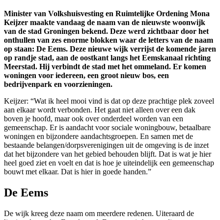
Minister van Volkshuisvesting en Ruimtelijke Ordening Mona
Keijzer maakte vandaag de naam van de nieuwste woonwijk
van de stad Groningen bekend. Deze werd zichtbaar door het
onthullen van zes enorme blokken waar de letters van de naam
op staan: De Eems. Deze nieuwe wijk verrijst de komende jaren
op randje stad, aan de oostkant langs het Eemskanaal richting
Meerstad. Hij verbindt de stad met het ommeland. Er komen
woningen voor iedereen, een groot nieuw bos, een
bedrijvenpark en voorzieningen.
Keijzer: “Wat ik heel mooi vind is dat op deze prachtige plek zoveel
aan elkaar wordt verbonden. Het gaat niet alleen over een dak
boven je hoofd, maar ook over onderdeel worden van een
gemeenschap. Er is aandacht voor sociale woningbouw, betaalbare
woningen en bijzondere aandachtsgroepen. En samen met de
bestaande belangen/dorpsverenigingen uit de omgeving is de inzet
dat het bijzondere van het gebied behouden blijft. Dat is wat je hier
heel goed ziet en voelt en dat is hoe je uiteindelijk een gemeenschap
bouwt met elkaar. Dat is hier in goede handen.”
De Eems
De wijk kreeg deze naam om meerdere redenen. Uiteraard de