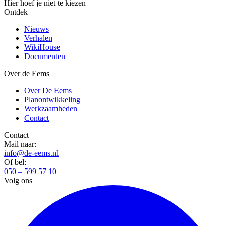
Hier hoef je niet te kiezen
Ontdek
Nieuws
Verhalen
WikiHouse
Documenten
Over de Eems
Over De Eems
Planontwikkeling
Werkzaamheden
Contact
Contact
Mail naar:
info@de-eems.nl
Of bel:
050 – 599 57 10
Volg ons