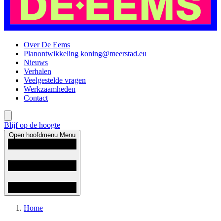
Over De Eems
Planontwikkeling
koning@meerstad.eu
Nieuws
Verhalen
Veelgestelde vragen
Werkzaamheden
Contact
Blijf op de hoogte
Open hoofdmenu
Menu
Home