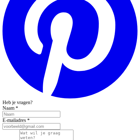
Heb je vragen?
Naam
*
E-mailadres
*