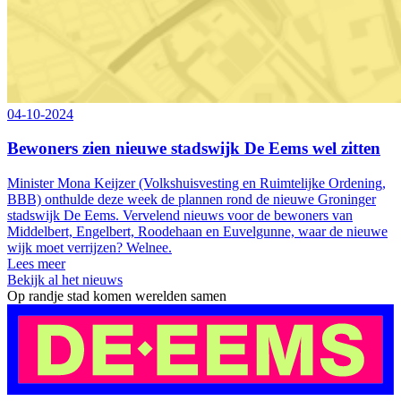
04-10-2024
Bewoners zien nieuwe stadswijk De Eems wel zitten
Minister Mona Keijzer (Volkshuisvesting en Ruimtelijke Ordening,
BBB) onthulde deze week de plannen rond de nieuwe Groninger
stadswijk De Eems. Vervelend nieuws voor de bewoners van
Middelbert, Engelbert, Roodehaan en Euvelgunne, waar de nieuwe
wijk moet verrijzen? Welnee.
Lees meer
Bekijk al het nieuws
Op randje stad komen werelden samen