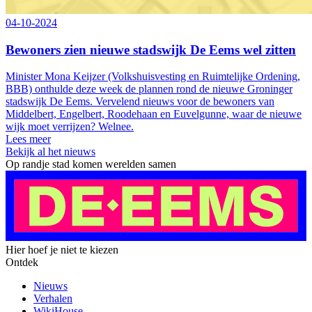
04-10-2024
Bewoners zien nieuwe stadswijk De Eems wel zitten
Minister Mona Keijzer (Volkshuisvesting en Ruimtelijke Ordening,
BBB) onthulde deze week de plannen rond de nieuwe Groninger
stadswijk De Eems. Vervelend nieuws voor de bewoners van
Middelbert, Engelbert, Roodehaan en Euvelgunne, waar de nieuwe
wijk moet verrijzen? Welnee.
Lees meer
Bekijk al het nieuws
Op randje stad komen werelden samen
Hier hoef je niet te kiezen
Ontdek
Nieuws
Verhalen
WikiHouse