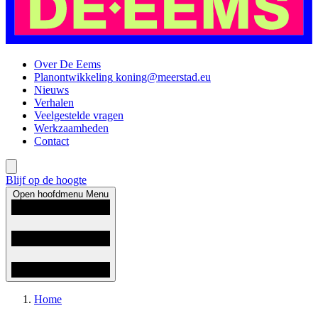
Over De Eems
Planontwikkeling
koning@meerstad.eu
Nieuws
Verhalen
Veelgestelde vragen
Werkzaamheden
Contact
Blijf op de hoogte
Open hoofdmenu
Menu
Home