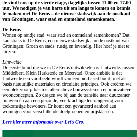
Je vindt ons op de vierde etage, dagelijks tussen 11.00 en 17.00
uur. We nodigen je van harte uit om langs te komen en kennis
te maken met De Eems – de nieuwe stadswijk aan de oostkant
van Groningen, waar stad en ommeland samenkomen.
De Eems
Wonen op randje stad, waar stad en ommeland samenkomen? Dat
kan straks in De Eems, een nieuwe stadswijk aan de oostkant van
Groningen. Groen en stads, rustig en levendig. Hier hoef je niet te
kiezen.
Lintweide
De eerste buurt die we in De Eems ontwikkelen is Lintweide: tussen
Middelbert, Klein Harkstede en Meerstad. Onze ambitie is dat
Lintweide een voorbeeld wordt van een bio-based buurt, met als
basis natuurlijke materialen en circulaire principes. Ook creëren we
een plek voor pilots met alternatieve bouwsystemen en innovatieve
woonconcepten. Zo dragen we bij aan de transitie naar duurzamer
bouwen én aan een gezonde, veerkrachtige leefomgeving voor
toekomstige bewoners. Er komt een gevarieerd aanbod aan
woningen voor verschillende doelgroepen en prijsklassen.
Lees hier meer informatie over Let's Gro.