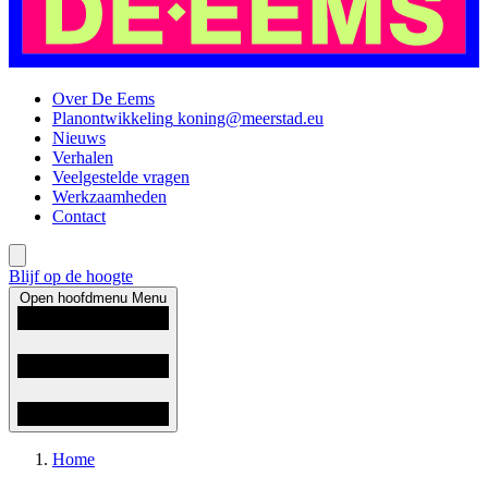
Over De Eems
Planontwikkeling
koning@meerstad.eu
Nieuws
Verhalen
Veelgestelde vragen
Werkzaamheden
Contact
Blijf op de hoogte
Open hoofdmenu
Menu
Home