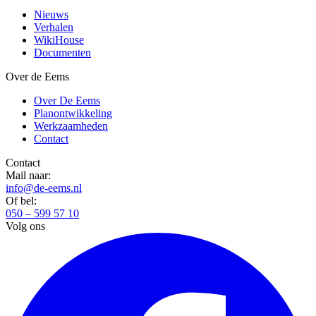
Nieuws
Verhalen
WikiHouse
Documenten
Over de Eems
Over De Eems
Planontwikkeling
Werkzaamheden
Contact
Contact
Mail naar:
info@de-eems.nl
Of bel:
050 – 599 57 10
Volg ons