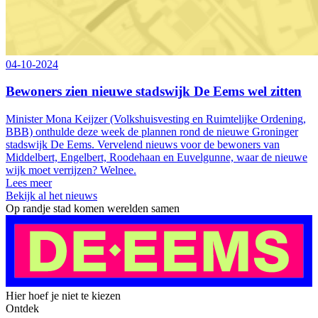
04-10-2024
Bewoners zien nieuwe stadswijk De Eems wel zitten
Minister Mona Keijzer (Volkshuisvesting en Ruimtelijke Ordening,
BBB) onthulde deze week de plannen rond de nieuwe Groninger
stadswijk De Eems. Vervelend nieuws voor de bewoners van
Middelbert, Engelbert, Roodehaan en Euvelgunne, waar de nieuwe
wijk moet verrijzen? Welnee.
Lees meer
Bekijk al het nieuws
Op randje stad komen werelden samen
Hier hoef je niet te kiezen
Ontdek